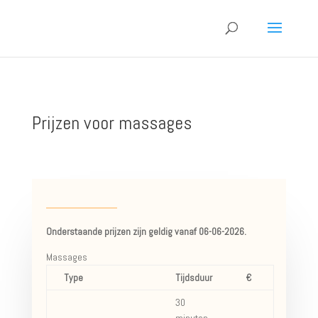
Prijzen voor massages
Onderstaande prijzen zijn
geldig vanaf 06-06-2026.
Massages
Type
Tijdsduur
€
30